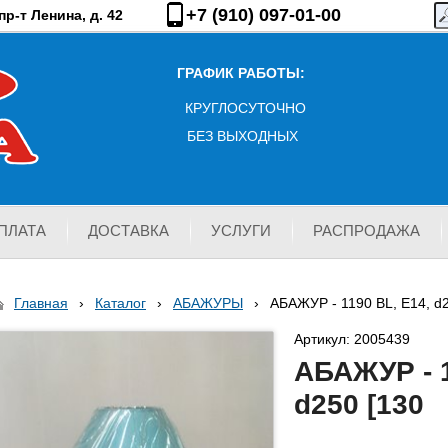
+7 (910) 097-01-00
р-т Ленина, д. 42
ГРАФИК РАБОТЫ:
КРУГЛОСУТОЧНО
БЕЗ ВЫХОДНЫХ
ПЛАТА
ДОСТАВКА
УСЛУГИ
РАСПРОДАЖА
Главная
›
Каталог
›
АБАЖУРЫ
›
АБАЖУР - 1190 BL, Е14, d
Артикул: 2005439
АБАЖУР - 1
d250 [130