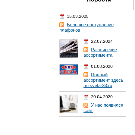
15.03.2025
Большое поступление
плафонов
22.07.2024
Расширение
ассортимента
01.08.2020
Полный
ассортимент здесь
mirsveta-33.ru
20.04.2020
У нас появился
сайт