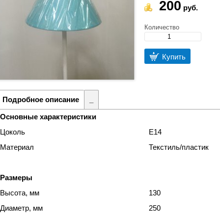
200
руб.
Количество
Купить
Подробное описание
_
Основные характеристики
Цоколь
Е14
Материал
Текстиль/пластик
Размеры
Высота, мм
130
Диаметр, мм
250