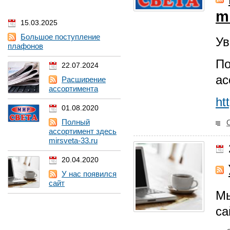
m
15.03.2025
Большое поступление
Ув
плафонов
По
22.07.2024
ас
Расширение
ассортимента
ht
01.08.2020
Полный
ассортимент здесь
mirsveta-33.ru
20.04.2020
У нас появился
сайт
Мы
са