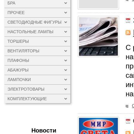
БРА
ПРОЧЕЕ
СВЕТОДИОДНЫЕ ФИГУРЫ
НАСТОЛЬНЫЕ ЛАМПЫ
ТОРШЕРЫ
С 
ВЕНТИЛЯТОРЫ
на
ПЛАФОНЫ
пр
АБАЖУРЫ
са
ЛАМПОЧКИ
ин
ЭЛЕКТРОТОВАРЫ
на
КОМПЛЕКТУЮЩИЕ
Новости