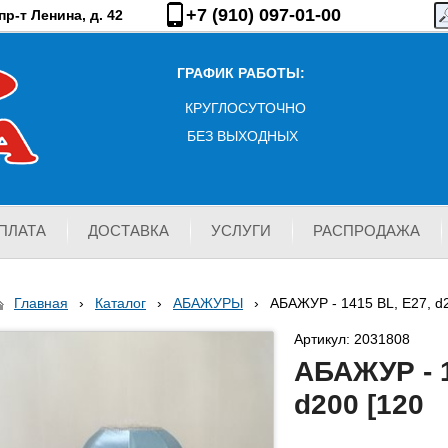
+7 (910) 097-01-00
р-т Ленина, д. 42
ГРАФИК РАБОТЫ:
КРУГЛОСУТОЧНО
БЕЗ ВЫХОДНЫХ
ПЛАТА
ДОСТАВКА
УСЛУГИ
РАСПРОДАЖА
Главная
›
Каталог
›
АБАЖУРЫ
›
АБАЖУР - 1415 BL, Е27, d
Артикул: 2031808
АБАЖУР - 1
d200 [120