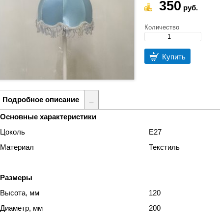
350
руб.
Количество
Купить
Подробное описание
_
Основные характеристики
Цоколь
Е27
Материал
Текстиль
Размеры
Высота, мм
120
Диаметр, мм
200