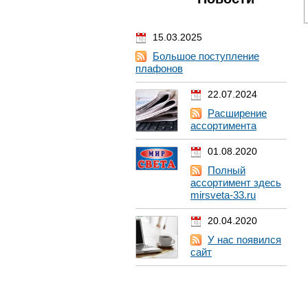
15.03.2025
Большое поступление
плафонов
22.07.2024
Расширение
ассортимента
01.08.2020
Полный
ассортимент здесь
mirsveta-33.ru
20.04.2020
У нас появился
сайт