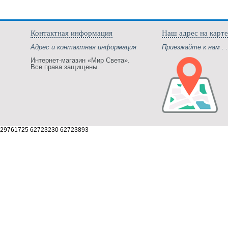
Контактная информация
Наш адрес на карте
Адрес и контактная информация
Приезжайте к нам . .
Интернет-магазин «Мир Света».
Все права защищены.
29761725 62723230 62723893