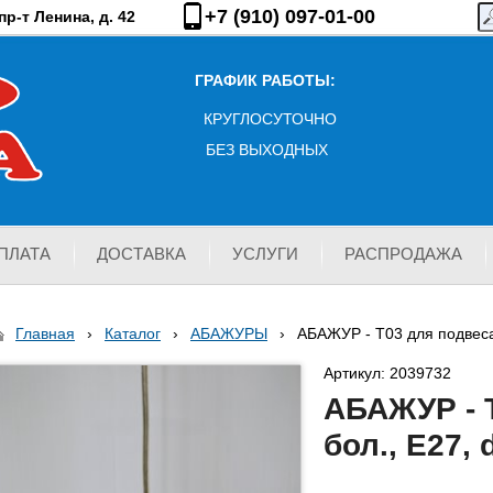
+7 (910) 097-01-00
р-т Ленина, д. 42
ГРАФИК РАБОТЫ:
КРУГЛОСУТОЧНО
БЕЗ ВЫХОДНЫХ
ПЛАТА
ДОСТАВКА
УСЛУГИ
РАСПРОДАЖА
Главная
›
Каталог
›
АБАЖУРЫ
›
АБАЖУР - T03 для подвеса 
Артикул: 2039732
АБАЖУР - 
бол., Е27, 