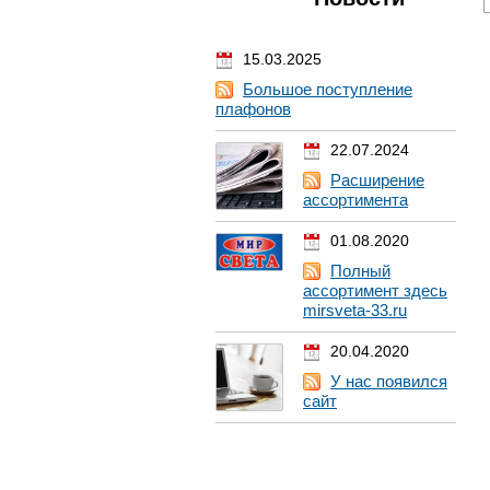
15.03.2025
Большое поступление
плафонов
22.07.2024
Расширение
ассортимента
01.08.2020
Полный
ассортимент здесь
mirsveta-33.ru
20.04.2020
У нас появился
сайт