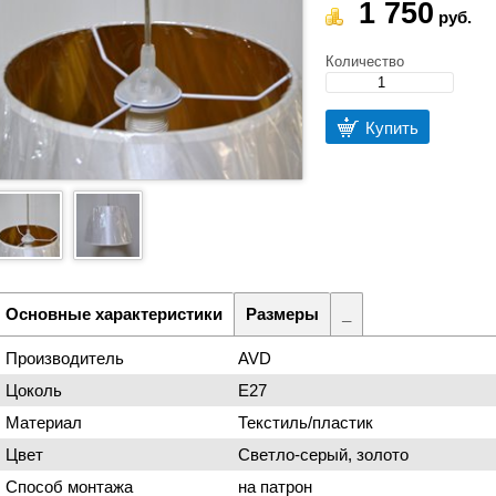
1 750
руб.
Количество
Купить
Основные характеристики
Размеры
_
Производитель
AVD
Цоколь
Е27
Материал
Текстиль/пластик
Цвет
Светло-серый, золото
Способ монтажа
на патрон