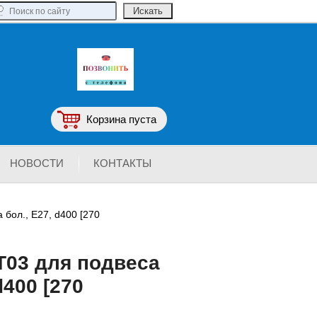
Корзина пуста
НОВОСТИ
КОНТАКТЫ
бол., Е27, d400 [270
T03 для подвеса
d400 [270