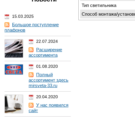
Тип светильника
Способ монтажа/установ
15.03.2025
Большое поступление
плафонов
22.07.2024
Расширение
ассортимента
01.08.2020
Полный
ассортимент здесь
mirsveta-33.ru
20.04.2020
У нас появился
сайт