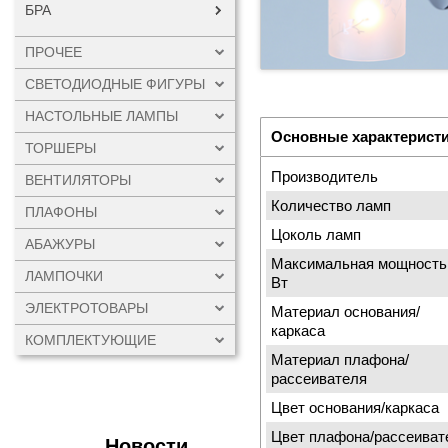
БРА
ПРОЧЕЕ
СВЕТОДИОДНЫЕ ФИГУРЫ
НАСТОЛЬНЫЕ ЛАМПЫ
Основные характерист
ТОРШЕРЫ
Производитель
ВЕНТИЛЯТОРЫ
Количество ламп
ПЛАФОНЫ
Цоколь ламп
АБАЖУРЫ
Максимальная мощность
ЛАМПОЧКИ
Вт
ЭЛЕКТРОТОВАРЫ
Материал основания/
каркаса
КОМПЛЕКТУЮЩИЕ
Материал плафона/
рассеивателя
Цвет основания/каркаса
Цвет плафона/рассеиват
Новости