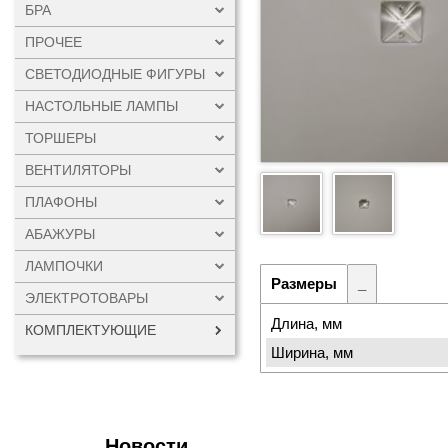
БРА
ПРОЧЕЕ
СВЕТОДИОДНЫЕ ФИГУРЫ
НАСТОЛЬНЫЕ ЛАМПЫ
ТОРШЕРЫ
ВЕНТИЛЯТОРЫ
ПЛАФОНЫ
АБАЖУРЫ
ЛАМПОЧКИ
Размеры
_
ЭЛЕКТРОТОВАРЫ
Длина, мм
КОМПЛЕКТУЮЩИЕ
Ширина, мм
Новости