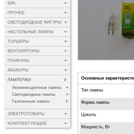
БРА
ПРОЧЕЕ
СВЕТОДИОДНЫЕ ФИГУРЫ
НАСТОЛЬНЫЕ ЛАМПЫ
ТОРШЕРЫ
ВЕНТИЛЯТОРЫ
ПЛАФОНЫ
АБАЖУРЫ
Основные характерист
ЛАМПОЧКИ
Люминесцентные лампы
Тип лампы
Светодиодные лампы
Галогенные лампы
Форма лампы
ЭЛЕКТРОТОВАРЫ
Цоколь
КОМПЛЕКТУЮЩИЕ
Мощность, Вт