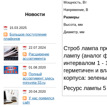
Мощность, Вт
Напряжение, В
Новости
Размеры
Высота, мм
15.03.2025
Диаметр, мм
Большое поступление
плафонов
Строб лампа пр
22.07.2024
Расширение
лампу (аналог 
ассортимента
интервалом 1 - 
01.08.2020
герметичен и в
Полный
корпуса: зелены
ассортимент здесь
mirsveta-33.ru
Ресурс лампы 5
20.04.2020
У нас появился
сайт