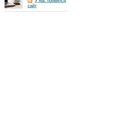
У нас появился
сайт