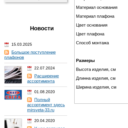
Материал основания
Материал плафона
Цвет основания
Новости
Цвет плафона
Способ монтажа
15.03.2025
Большое поступление
плафонов
Размеры
22.07.2024
Высота изделия, см
Расширение
Длинна изделия, см
ассортимента
Ширина изделия, см
01.08.2020
Полный
ассортимент здесь
mirsveta-33.ru
20.04.2020