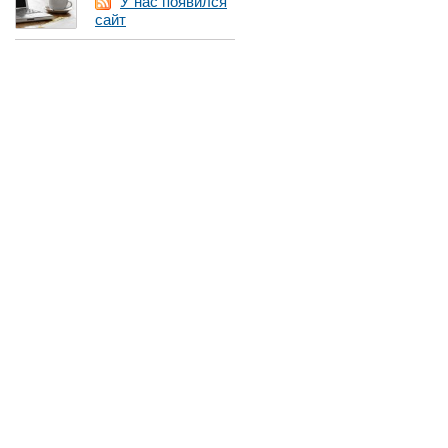
У нас появился
сайт