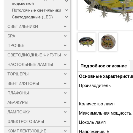
подсветкой
Потолочные светильники
Светодиодные (LED)
СВЕТИЛЬНИКИ
БРА
ПРОЧЕЕ
СВЕТОДИОДНЫЕ ФИГУРЫ
НАСТОЛЬНЫЕ ЛАМПЫ
Подробное описание
ТОРШЕРЫ
Основные характеристи
ВЕНТИЛЯТОРЫ
Производитель
ПЛАФОНЫ
АБАЖУРЫ
Количество ламп
ЛАМПОЧКИ
Максимальная мощность,
ЭЛЕКТРОТОВАРЫ
Цоколь ламп
КОМПЛЕКТУЮЩИЕ
Напряжение, В