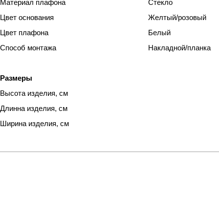
Материал плафона
Стекло
Цвет основания
Желтый/розовый
Цвет плафона
Белый
Способ монтажа
Накладной/планка
Размеры
Высота изделия, см
Длинна изделия, см
Ширина изделия, см