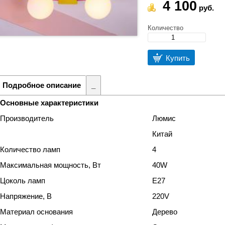
4 100
руб.
Количество
Купить
Подробное описание
_
Основные характеристики
Производитель
Люмис
Китай
Количество ламп
4
Максимальная мощность, Вт
40W
Цоколь ламп
Е27
Напряжение, В
220V
Материал основания
Дерево