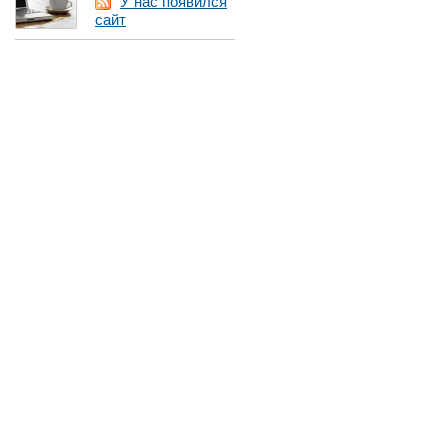
У нас появился
сайт