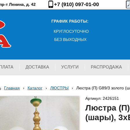
+7 (910) 097-01-00
р-т Ленина, д. 42
ГРАФИК РАБОТЫ:
КРУГЛОСУТОЧНО
БЕЗ ВЫХОДНЫХ
ПЛАТА
ДОСТАВКА
УСЛУГИ
РАСПРОДАЖА
Главная
›
Каталог
›
ЛЮСТРЫ
›
Люстра (П) G89/3 золото (ш
Артикул: 2426151
Люстра (П)
(шары), 3х