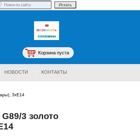
Корзина пуста
НОВОСТИ
КОНТАКТЫ
ары), 3хЕ14
 G89/3 золото
Е14