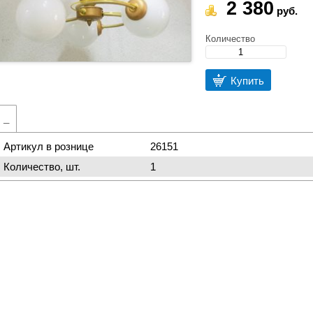
2 380
руб.
Количество
Купить
_
Артикул в рознице
26151
Количество, шт.
1