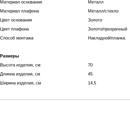
Материал основания
Металл
Материал плафона
Металл/стекло
Цвет основания
Золото
Цвет плафона
Золото
/прозрачный
Способ монтажа
Накладной/планка
Размеры
Высота изделия, см
70
Длинна изделия, см
45
Ширина изделия, см
14,5