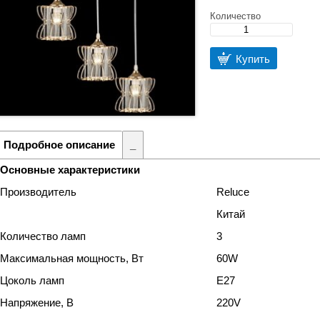
Количество
Купить
Подробное описание
_
Основные характеристики
Производитель
Reluce
Китай
Количество ламп
3
Максимальная мощность, Вт
60W
Цоколь ламп
Е27
Напряжение, В
220V