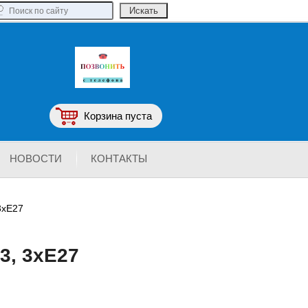
Корзина пуста
НОВОСТИ
КОНТАКТЫ
3хЕ27
03, 3хЕ27