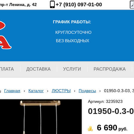
+7 (910) 097-01-00
р-т Ленина, д. 42
ГРАФИК РАБОТЫ:
КРУГЛОСУТОЧНО
БЕЗ ВЫХОДНЫХ
ПЛАТА
ДОСТАВКА
УСЛУГИ
РАСПРОДАЖА
Главная
›
Каталог
›
ЛЮСТРЫ
›
Подвесы
›
01950-0.3-03, 
Артикул: 3235923
01950-0.3-
6 690
руб.