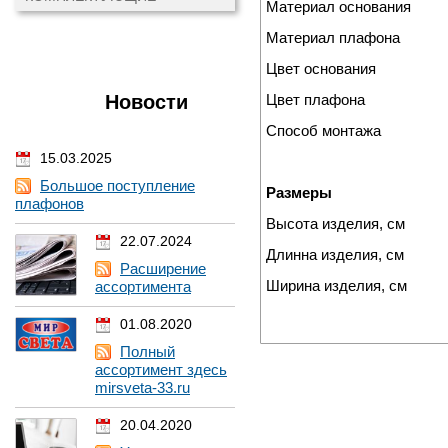
Материал основания
Материал плафона
Цвет основания
Новости
Цвет плафона
Способ монтажа
15.03.2025
Большое поступление
Размеры
плафонов
Высота изделия, см
22.07.2024
Длинна изделия, см
Расширение
Ширина изделия, см
ассортимента
01.08.2020
Полный
ассортимент здесь
mirsveta-33.ru
20.04.2020