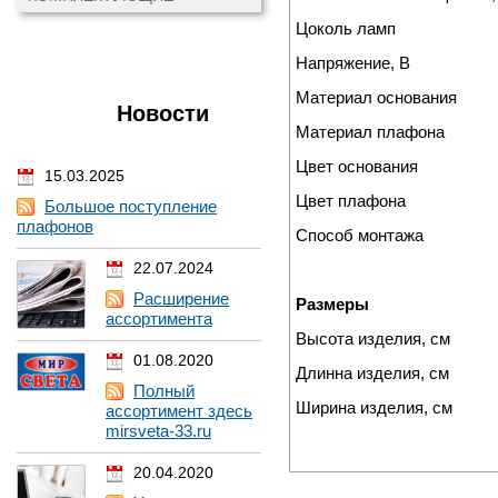
Цоколь ламп
Напряжение, В
Материал основания
Новости
Материал плафона
Цвет основания
15.03.2025
Цвет плафона
Большое поступление
плафонов
Способ монтажа
22.07.2024
Расширение
Размеры
ассортимента
Высота изделия, см
01.08.2020
Длинна изделия, см
Полный
Ширина изделия, см
ассортимент здесь
mirsveta-33.ru
20.04.2020