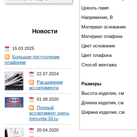
Цоколь ламп
Напряжение, В
Материал основания
Новости
Материал плафона
Цвет основания
15.03.2025
Цвет плафона
Большое поступление
плафонов
Способ монтажа
22.07.2024
Расширение
Размеры
ассортимента
Высота изделия, см
01.08.2020
Длинна изделия, см
Полный
Ширина изделия, см
ассортимент здесь
mirsveta-33.ru
20.04.2020