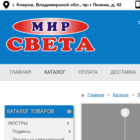
г. Ковров, Владимирской обл., пр-т Ленина, д. 42
ГЛАВНАЯ
КАТАЛОГ
ОПЛАТА
ДОСТАВКА
Главная
›
Каталог
›
КАТАЛОГ ТОВАРОВ
ЛЮСТРЫ
Подвесы
Люстры со светодиодной