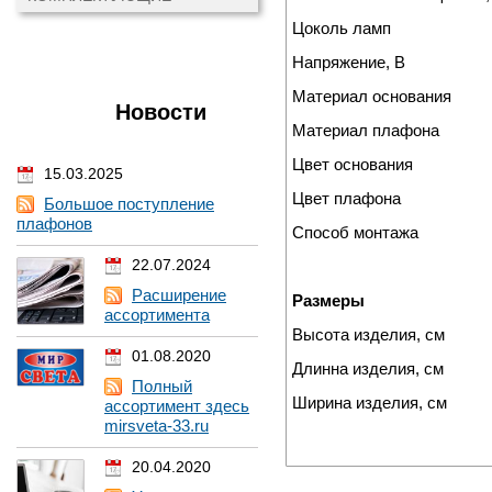
Цоколь ламп
Напряжение, В
Материал основания
Новости
Материал плафона
Цвет основания
15.03.2025
Цвет плафона
Большое поступление
плафонов
Способ монтажа
22.07.2024
Расширение
Размеры
ассортимента
Высота изделия, см
01.08.2020
Длинна изделия, см
Полный
Ширина изделия, см
ассортимент здесь
mirsveta-33.ru
20.04.2020