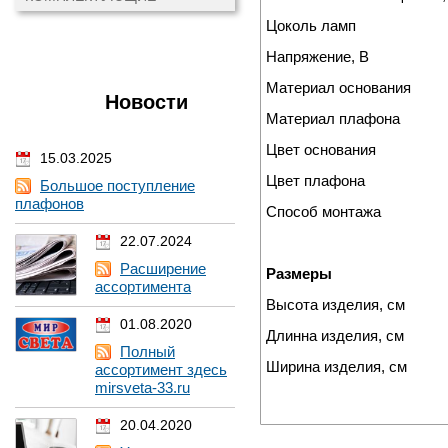
Цоколь ламп
Напряжение, В
Материал основания
Новости
Материал плафона
Цвет основания
15.03.2025
Цвет плафона
Большое поступление
плафонов
Способ монтажа
22.07.2024
Расширение
Размеры
ассортимента
Высота изделия, см
01.08.2020
Длинна изделия, см
Полный
Ширина изделия, см
ассортимент здесь
mirsveta-33.ru
20.04.2020