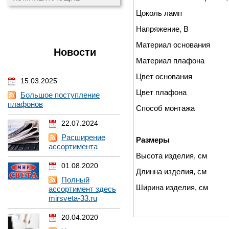
Цоколь ламп
Напряжение, В
Материал основания
Новости
Материал плафона
Цвет основания
15.03.2025
Цвет плафона
Большое поступление
плафонов
Способ монтажа
22.07.2024
Расширение
Размеры
ассортимента
Высота изделия, см
01.08.2020
Длинна изделия, см
Полный
Ширина изделия, см
ассортимент здесь
mirsveta-33.ru
20.04.2020