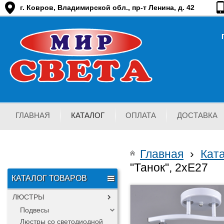
г. Ковров, Владимирской обл., пр-т Ленина, д. 42
ГЛАВНАЯ
КАТАЛОГ
ОПЛАТА
ДОСТАВКА
Главная
›
Кат
"Танок", 2хЕ27
КАТАЛОГ ТОВАРОВ
ЛЮСТРЫ
Подвесы
Люстры со светодиодной