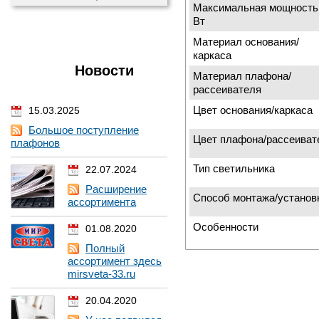
Максимальная мощность
Вт
Материал основания/
каркаса
Новости
Материал плафона/
рассеивателя
Цвет основания/каркаса
15.03.2025
Большое поступление
Цвет плафона/рассеиват
плафонов
Тип светильника
22.07.2024
Расширение
Способ монтажа/установ
ассортимента
Особенности
01.08.2020
Полный
ассортимент здесь
mirsveta-33.ru
20.04.2020