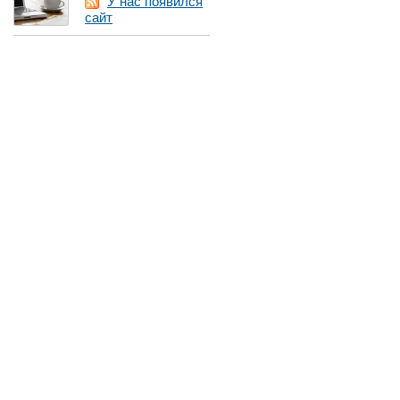
У нас появился
сайт