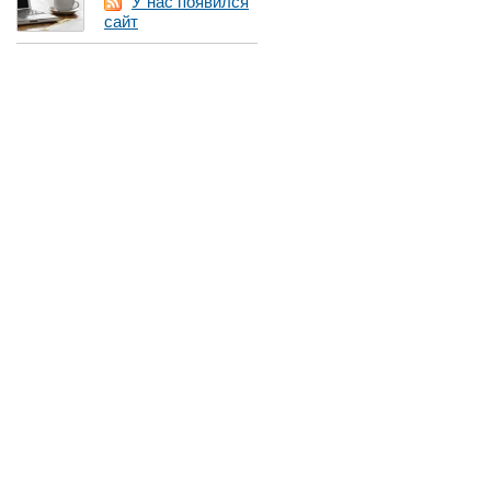
У нас появился
сайт