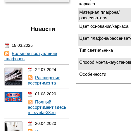
каркаса
Материал плафона/
рассеивателя
Цвет основания/каркаса
Новости
Цвет плафона/рассеиват
15.03.2025
Тип светильника
Большое поступление
плафонов
Способ монтажа/установ
22.07.2024
Особенности
Расширение
ассортимента
01.08.2020
Полный
ассортимент здесь
mirsveta-33.ru
20.04.2020