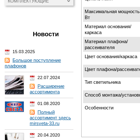
КОМПЛЕКТУЮЩИЕ
Максимальная мощность
Вт
Материал основания/
каркаса
Новости
Материал плафона/
рассеивателя
15.03.2025
Цвет основания/каркаса
Большое поступление
плафонов
Цвет плафона/рассеиват
22.07.2024
Тип светильника
Расширение
ассортимента
Способ монтажа/установ
01.08.2020
Особенности
Полный
ассортимент здесь
mirsveta-33.ru
20.04.2020