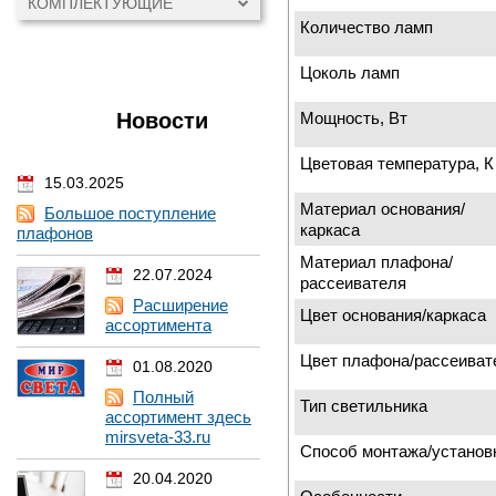
КОМПЛЕКТУЮЩИЕ
Количество ламп
Цоколь ламп
Мощность, Вт
Новости
Цветовая температура, К
15.03.2025
Материал основания/
Большое поступление
каркаса
плафонов
Материал плафона/
22.07.2024
рассеивателя
Расширение
Цвет основания/каркаса
ассортимента
Цвет плафона/рассеиват
01.08.2020
Полный
Тип светильника
ассортимент здесь
mirsveta-33.ru
Способ монтажа/установ
20.04.2020