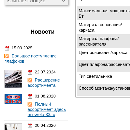
КОМПЛЕКТУЮЩИЕ
Максимальная мощность
Вт
Материал основания/
каркаса
Новости
Материал плафона/
рассеивателя
15.03.2025
Цвет основания/каркаса
Большое поступление
плафонов
Цвет плафона/рассеиват
22.07.2024
Тип светильника
Расширение
ассортимента
Способ монтажа/установ
01.08.2020
Полный
ассортимент здесь
mirsveta-33.ru
20.04.2020