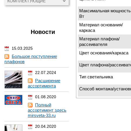
КОМПЛЕКТУЮЩИЕ
Максимальная мощность
Вт
Материал основания/
каркаса
Новости
Материал плафона/
рассеивателя
15.03.2025
Цвет основания/каркаса
Большое поступление
плафонов
Цвет плафона/рассеиват
22.07.2024
Тип светильника
Расширение
ассортимента
Способ монтажа/установ
01.08.2020
Полный
ассортимент здесь
mirsveta-33.ru
20.04.2020