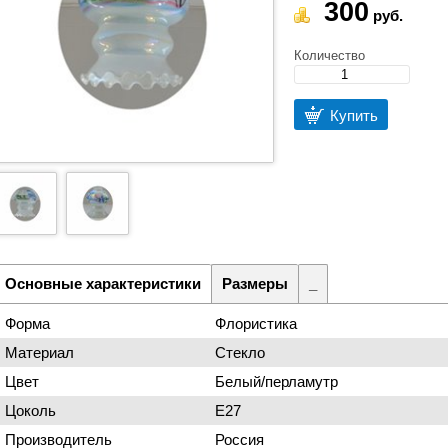
300
руб.
Количество
Купить
Основные характеристики
Размеры
_
Форма
Флористика
Материал
Стекло
Цвет
Белый/перламутр
Цоколь
Е27
Производитель
Россия