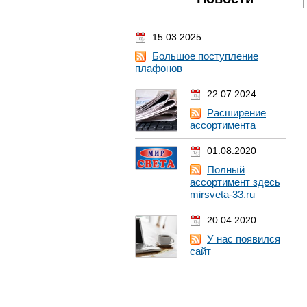
15.03.2025
Большое поступление
плафонов
22.07.2024
Расширение
ассортимента
01.08.2020
Полный
ассортимент здесь
mirsveta-33.ru
20.04.2020
У нас появился
сайт