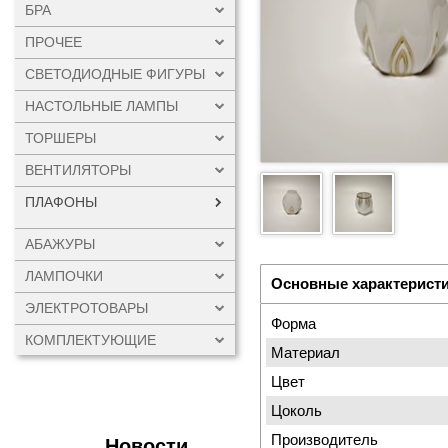
БРА
ПРОЧЕЕ
СВЕТОДИОДНЫЕ ФИГУРЫ
НАСТОЛЬНЫЕ ЛАМПЫ
ТОРШЕРЫ
ВЕНТИЛЯТОРЫ
ПЛАФОНЫ
АБАЖУРЫ
ЛАМПОЧКИ
Основные характерист
ЭЛЕКТРОТОВАРЫ
Форма
КОМПЛЕКТУЮЩИЕ
Материал
Цвет
Цоколь
Производитель
Новости