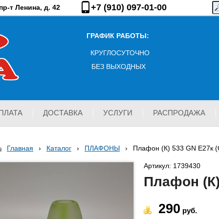
+7 (910) 097-01-00
р-т Ленина, д. 42
ГРАФИК РАБОТЫ:
КРУГЛОСУТОЧНО
БЕЗ ВЫХОДНЫХ
ПЛАТА
ДОСТАВКА
УСЛУГИ
РАСПРОДАЖА
Главная
›
Каталог
›
ПЛАФОНЫ
›
Плафон (К) 533 GN E27к (
Артикул: 1739430
Плафон (К)
290
руб.