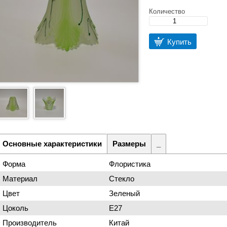
Количество
Купить
Основные характеристики
Размеры
_
Форма
Флористика
Материал
Стекло
Цвет
Зеленый
Цоколь
Е27
Производитель
Китай