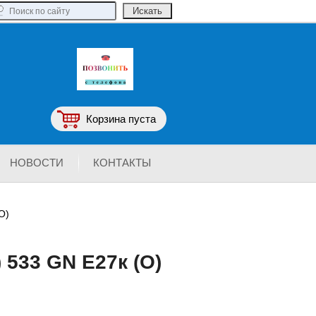
Корзина пуста
НОВОСТИ
КОНТАКТЫ
O)
 533 GN E27к (O)