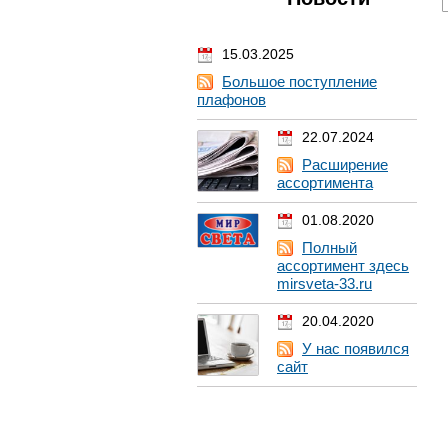
15.03.2025
Большое поступление
плафонов
22.07.2024
Расширение
ассортимента
01.08.2020
Полный
ассортимент здесь
mirsveta-33.ru
20.04.2020
У нас появился
сайт