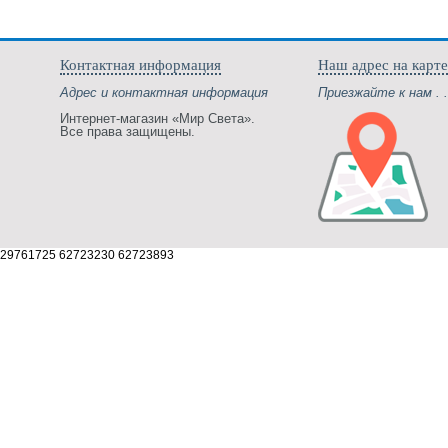
Контактная информация
Наш адрес на карте
Адрес и контактная информация
Приезжайте к нам . .
Интернет-магазин «Мир Света».
Все права защищены.
29761725 62723230 62723893