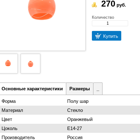
270
руб.
Количество
Купить
Основные характеристики
Размеры
_
Форма
Полу шар
Материал
Стекло
Цвет
Оранжевый
Цоколь
Е14-27
Производитель
Россия