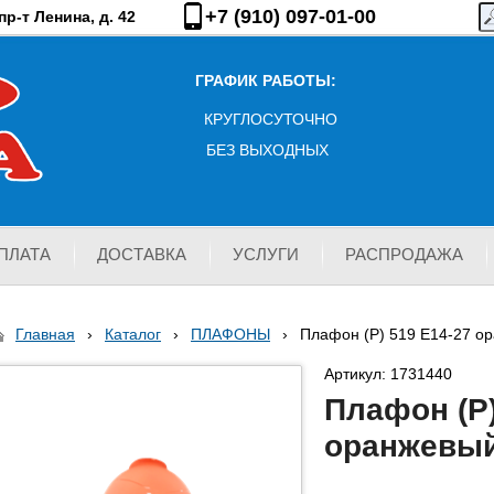
+7 (910) 097-01-00
р-т Ленина, д. 42
ГРАФИК РАБОТЫ:
КРУГЛОСУТОЧНО
БЕЗ ВЫХОДНЫХ
ПЛАТА
ДОСТАВКА
УСЛУГИ
РАСПРОДАЖА
Главная
›
Каталог
›
ПЛАФОНЫ
›
Плафон (Р) 519 Е14-27 о
Артикул: 1731440
Плафон (Р)
оранжевый