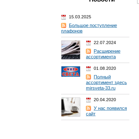
15.03.2025
Большое поступление
плафонов
22.07.2024
Расширение
ассортимента
01.08.2020
Полный
ассортимент здесь
mirsveta-33.ru
20.04.2020
У нас появился
сайт