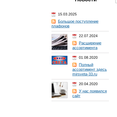
15.03.2025
Большое поступление
плафонов
22.07.2024
Расширение
ассортимента
01.08.2020
Полный
ассортимент здесь
mirsveta-33.ru
20.04.2020
У нас появился
сайт