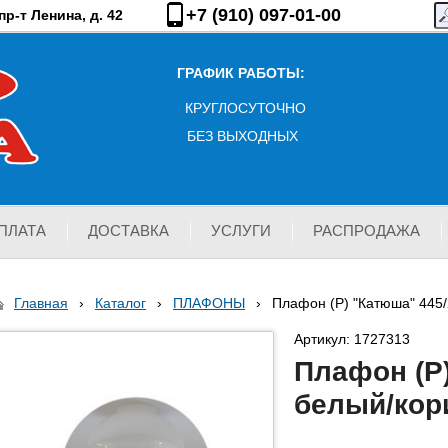
+7 (910) 097-01-00
р-т Ленина, д. 42
ГРАФИК РАБОТЫ:
КРУГЛОСУТОЧНО
БЕЗ ВЫХОДНЫХ
ПЛАТА
ДОСТАВКА
УСЛУГИ
РАСПРОДАЖА
Главная
›
Каталог
›
ПЛАФОНЫ
›
Плафон (Р) "Катюша" 445
Артикул: 1727313
Плафон (Р)
белый/кор