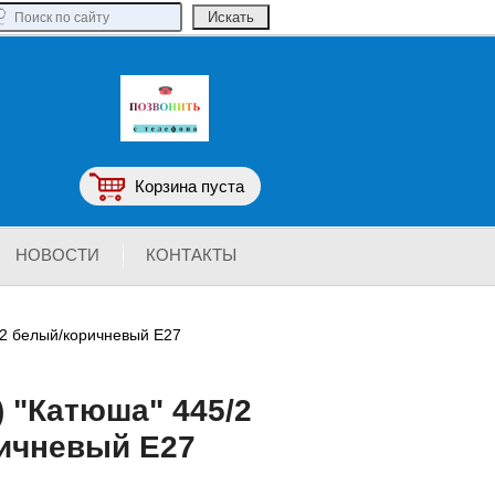
Корзина пуста
НОВОСТИ
КОНТАКТЫ
/2 белый/коричневый Е27
 "Катюша" 445/2
ичневый Е27