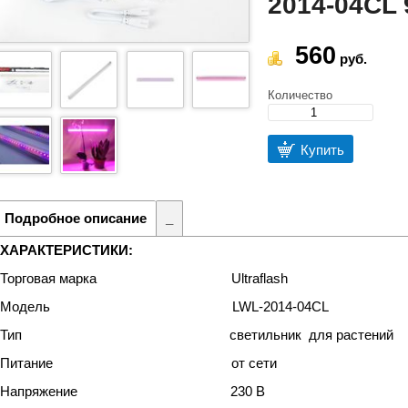
2014-04CL
560
руб.
Количество
Купить
Подробное описание
_
ХАРАКТЕРИСТИКИ:
Торговая марка Ultraflash
Модель LWL-2014-04CL
Тип светильник для растений
Питание от сети
Напряжение 230 В