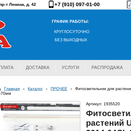
+7 (910) 097-01-00
р-т Ленина, д. 42
ГРАФИК РАБОТЫ:
КРУГЛОСУТОЧНО
БЕЗ ВЫХОДНЫХ
ПЛАТА
ДОСТАВКА
УСЛУГИ
РАСПРОДАЖА
Главная
›
Каталог
›
ПРОЧЕЕ
›
Фитосветильник для растени
570мм
Артикул: 1935520
Фитосвети
растений U