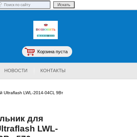
Корзина пуста
НОВОСТИ
КОНТАКТЫ
й Ultraflash LWL-2014-04CL 9Вт
льник для
ltraflash LWL-