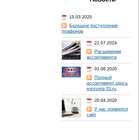
15.03.2025
Большое поступление
плафонов
22.07.2024
Расширение
ассортимента
01.08.2020
Полный
ассортимент здесь
mirsveta-33.ru
20.04.2020
У нас появился
сайт