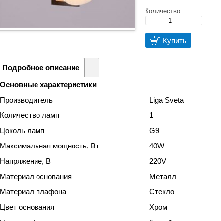
Количество
Купить
Подробное описание
_
Основные характеристики
Производитель
Liga Sveta
Количество ламп
1
Цоколь ламп
G9
Максимальная мощность, Вт
40W
Напряжение, В
220V
Материал основания
Металл
Материал плафона
Стекло
Цвет основания
Хром