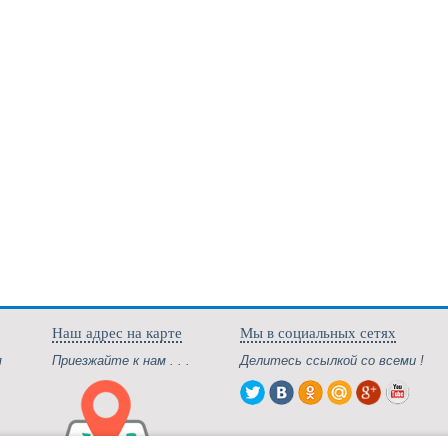
Наш адрес на карте
Мы в социальных сетях
я
Приезжайте к нам . . .
Делитесь ссылкой со всеми !