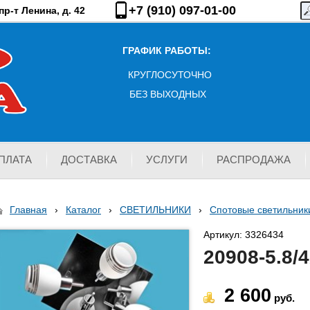
+7 (910) 097-01-00
р-т Ленина, д. 42
ГРАФИК РАБОТЫ:
КРУГЛОСУТОЧНО
БЕЗ ВЫХОДНЫХ
ПЛАТА
ДОСТАВКА
УСЛУГИ
РАСПРОДАЖА
Главная
›
Каталог
›
СВЕТИЛЬНИКИ
›
Спотовые светильник
Артикул: 3326434
20908-5.8/
2 600
руб.