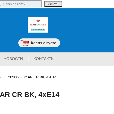
Корзина пуста
НОВОСТИ
КОНТАКТЫ
и
›
20908-5.8/4AR CR BK, 4xE14
4AR CR BK, 4xE14