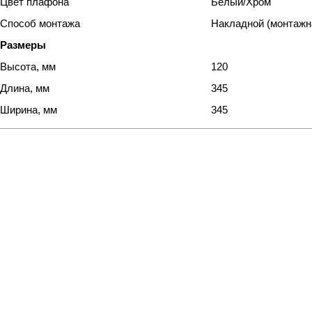
Цвет плафона
Белый/Хром
Способ монтажа
Накладной (монтажн
Размеры
Высота, мм
120
Длина, мм
345
Ширина, мм
345