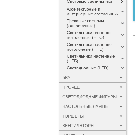
Спотовые светильники
Архитектурные и
интерьерные светильники
Трековые системы
(однофазные)
Светильники настенно-
потолочные (НПО)
Светильники настенно-
потолочные (НПБ)
Светильники настенные
(НББ)
Светодиодные (LED)
БРА
ПРОЧЕЕ
СВЕТОДИОДНЫЕ ФИГУРЫ
НАСТОЛЬНЫЕ ЛАМПЫ
ТОРШЕРЫ
ВЕНТИЛЯТОРЫ