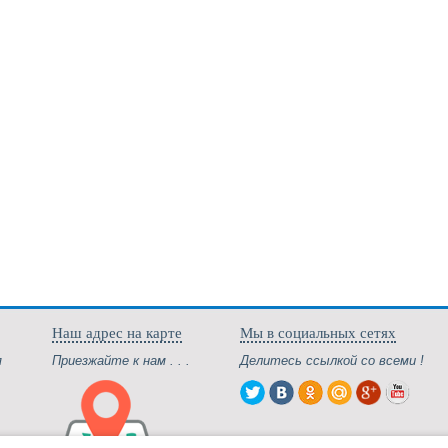
Наш адрес на карте
Мы в социальных сетях
я
Приезжайте к нам . . .
Делитесь ссылкой со всеми !