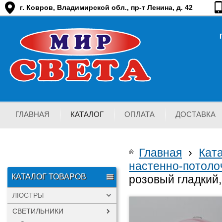
г. Ковров, Владимирской обл., пр-т Ленина, д. 42
ГЛАВНАЯ
КАТАЛОГ
ОПЛАТА
ДОСТАВКА
Главная
›
Кат
настенно-потоло
КАТАЛОГ ТОВАРОВ
розовый гладкий
ЛЮСТРЫ
СВЕТИЛЬНИКИ