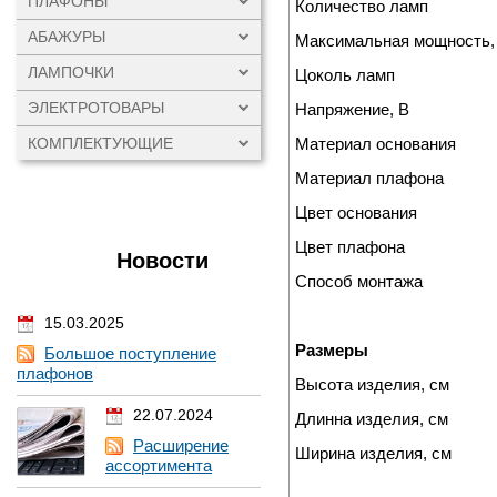
ПЛАФОНЫ
Количество ламп
АБАЖУРЫ
Максимальная мощность,
ЛАМПОЧКИ
Цоколь ламп
ЭЛЕКТРОТОВАРЫ
Напряжение, В
Материал основания
КОМПЛЕКТУЮЩИЕ
Материал плафона
Цвет основания
Цвет плафона
Новости
Способ монтажа
15.03.2025
Размеры
Большое поступление
плафонов
Высота изделия, см
22.07.2024
Длинна изделия, см
Расширение
Ширина изделия, см
ассортимента