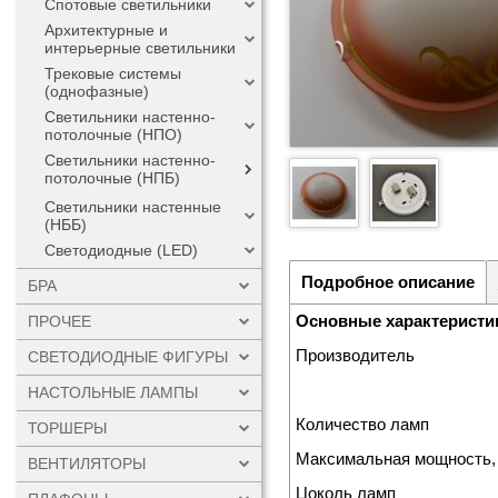
Спотовые светильники
Архитектурные и
интерьерные светильники
Трековые системы
(однофазные)
Светильники настенно-
потолочные (НПО)
Светильники настенно-
потолочные (НПБ)
Светильники настенные
(НББ)
Светодиодные (LED)
Подробное описание
БРА
Основные характеристи
ПРОЧЕЕ
Производитель
СВЕТОДИОДНЫЕ ФИГУРЫ
НАСТОЛЬНЫЕ ЛАМПЫ
Количество ламп
ТОРШЕРЫ
Максимальная мощность,
ВЕНТИЛЯТОРЫ
Цоколь ламп