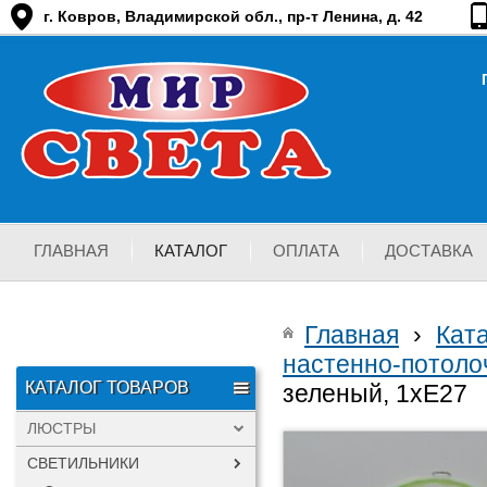
г. Ковров, Владимирской обл., пр-т Ленина, д. 42
ГЛАВНАЯ
КАТАЛОГ
ОПЛАТА
ДОСТАВКА
Главная
›
Кат
настенно-потоло
КАТАЛОГ ТОВАРОВ
зеленый, 1хЕ27
ЛЮСТРЫ
СВЕТИЛЬНИКИ