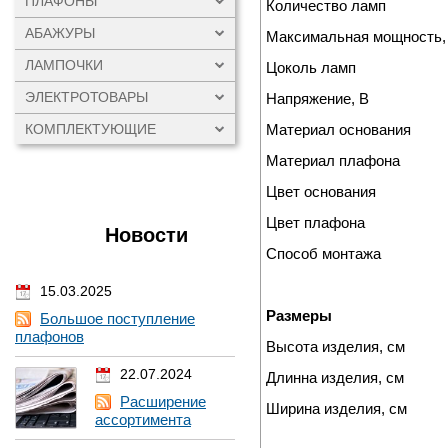
ПЛАФОНЫ
Количество ламп
АБАЖУРЫ
Максимальная мощность,
ЛАМПОЧКИ
Цоколь ламп
ЭЛЕКТРОТОВАРЫ
Напряжение, В
Материал основания
КОМПЛЕКТУЮЩИЕ
Материал плафона
Цвет основания
Цвет плафона
Новости
Способ монтажа
15.03.2025
Размеры
Большое поступление
плафонов
Высота изделия, см
22.07.2024
Длинна изделия, см
Расширение
Ширина изделия, см
ассортимента