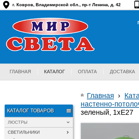
г. Ковров, Владимирской обл., пр-т Ленина, д. 42
ГЛАВНАЯ
КАТАЛОГ
ОПЛАТА
ДОСТАВКА
Главная
›
Кат
настенно-потоло
КАТАЛОГ ТОВАРОВ
зеленый, 1хЕ27
ЛЮСТРЫ
СВЕТИЛЬНИКИ