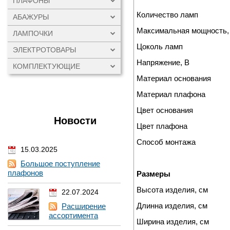
ПЛАФОНЫ
Количество ламп
АБАЖУРЫ
Максимальная мощность,
ЛАМПОЧКИ
Цоколь ламп
ЭЛЕКТРОТОВАРЫ
Напряжение, В
КОМПЛЕКТУЮЩИЕ
Материал основания
Материал плафона
Цвет основания
Новости
Цвет плафона
Способ монтажа
15.03.2025
Большое поступление
плафонов
Размеры
Высота изделия, см
22.07.2024
Длинна изделия, см
Расширение
ассортимента
Ширина изделия, см