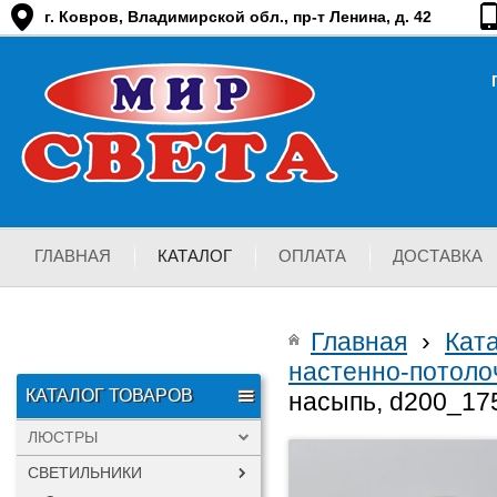
г. Ковров, Владимирской обл., пр-т Ленина, д. 42
ГЛАВНАЯ
КАТАЛОГ
ОПЛАТА
ДОСТАВКА
Главная
›
Кат
настенно-потоло
КАТАЛОГ ТОВАРОВ
насыпь, d200_17
ЛЮСТРЫ
СВЕТИЛЬНИКИ