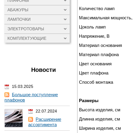
ПЛАФОНЫ
Количество ламп
АБАЖУРЫ
Максимальная мощность,
ЛАМПОЧКИ
Цоколь ламп
ЭЛЕКТРОТОВАРЫ
Напряжение, В
КОМПЛЕКТУЮЩИЕ
Материал основания
Материал плафона
Цвет основания
Новости
Цвет плафона
Способ монтажа
15.03.2025
Большое поступление
плафонов
Размеры
Высота изделия, см
22.07.2024
Длинна изделия, см
Расширение
ассортимента
Ширина изделия, см