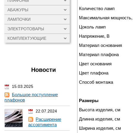
ПЛАФОНЫ
Количество ламп
АБАЖУРЫ
Максимальная мощность,
ЛАМПОЧКИ
Цоколь ламп
ЭЛЕКТРОТОВАРЫ
Напряжение, В
КОМПЛЕКТУЮЩИЕ
Материал основания
Материал плафона
Цвет основания
Новости
Цвет плафона
Способ монтажа
15.03.2025
Большое поступление
плафонов
Размеры
Высота изделия, см
22.07.2024
Длинна изделия, см
Расширение
ассортимента
Ширина изделия, см