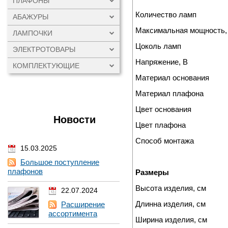
ПЛАФОНЫ
Количество ламп
АБАЖУРЫ
Максимальная мощность,
ЛАМПОЧКИ
Цоколь ламп
ЭЛЕКТРОТОВАРЫ
Напряжение, В
КОМПЛЕКТУЮЩИЕ
Материал основания
Материал плафона
Цвет основания
Новости
Цвет плафона
Способ монтажа
15.03.2025
Большое поступление
плафонов
Размеры
Высота изделия, см
22.07.2024
Длинна изделия, см
Расширение
ассортимента
Ширина изделия, см