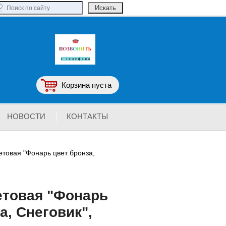
Корзина пуста
НОВОСТИ
КОНТАКТЫ
етовая "Фонарь цвет бронза,
етовая "Фонарь
а, Снеговик",