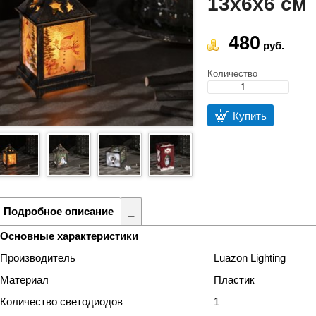
13х6х6 см
480
руб.
Количество
Купить
Подробное описание
_
Основные характеристики
Производитель
Luazon Lighting
Материал
Пластик
Количество светодиодов
1