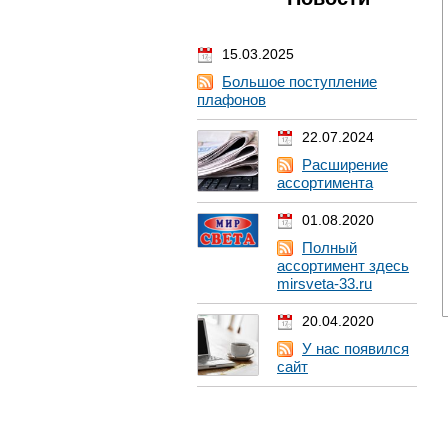
15.03.2025
Большое поступление
плафонов
22.07.2024
Расширение
ассортимента
01.08.2020
Полный
ассортимент здесь
mirsveta-33.ru
20.04.2020
У нас появился
сайт