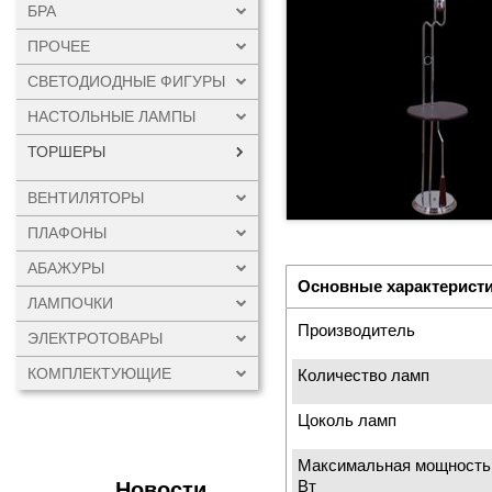
БРА
ПРОЧЕЕ
СВЕТОДИОДНЫЕ ФИГУРЫ
НАСТОЛЬНЫЕ ЛАМПЫ
ТОРШЕРЫ
ВЕНТИЛЯТОРЫ
ПЛАФОНЫ
АБАЖУРЫ
Основные характерист
ЛАМПОЧКИ
Производитель
ЭЛЕКТРОТОВАРЫ
КОМПЛЕКТУЮЩИЕ
Количество ламп
Цоколь ламп
Максимальная мощность
Вт
Новости