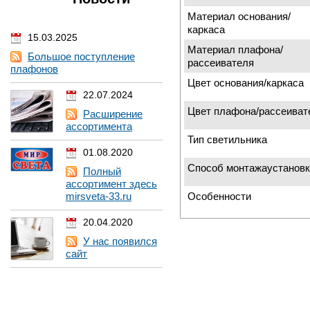
Материал основания/
каркаса
15.03.2025
Материал плафона/
Большое поступление
рассеивателя
плафонов
Цвет основания/каркаса
22.07.2024
Цвет плафона/рассеиват
Расширение
ассортимента
Тип светильника
01.08.2020
Способ монтажаустановк
Полный
ассортимент здесь
Особенности
mirsveta-33.ru
20.04.2020
У нас появился
сайт