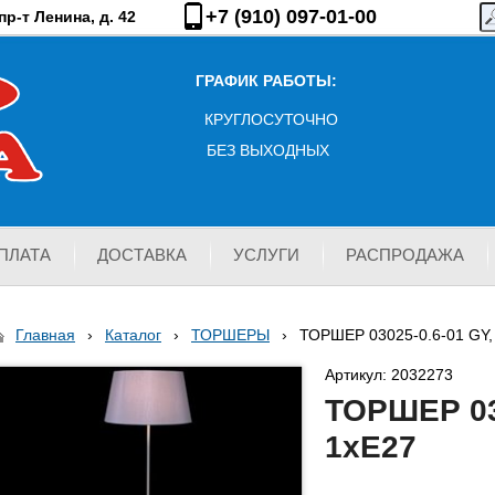
+7 (910) 097-01-00
р-т Ленина, д. 42
ГРАФИК РАБОТЫ:
КРУГЛОСУТОЧНО
БЕЗ ВЫХОДНЫХ
ПЛАТА
ДОСТАВКА
УСЛУГИ
РАСПРОДАЖА
Главная
›
Каталог
›
ТОРШЕРЫ
›
ТОРШЕР 03025-0.6-01 GY,
Артикул: 2032273
ТОРШЕР 03
1хЕ27