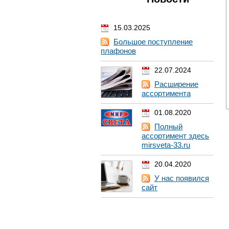
15.03.2025
Большое поступление
плафонов
22.07.2024
Расширение
ассортимента
01.08.2020
Полный
ассортимент здесь
mirsveta-33.ru
20.04.2020
У нас появился
сайт