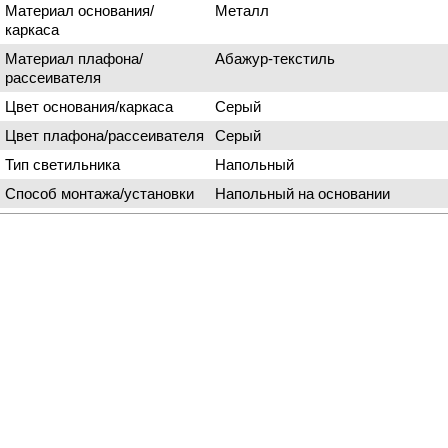
Материал основания/
Металл
каркаса
Материал плафона/
Абажур-текстиль
рассеивателя
Цвет основания/каркаса
Серый
Цвет плафона/рассеивателя
Серый
Тип светильника
Напольный
Способ монтажа/установки
Напольный на основании