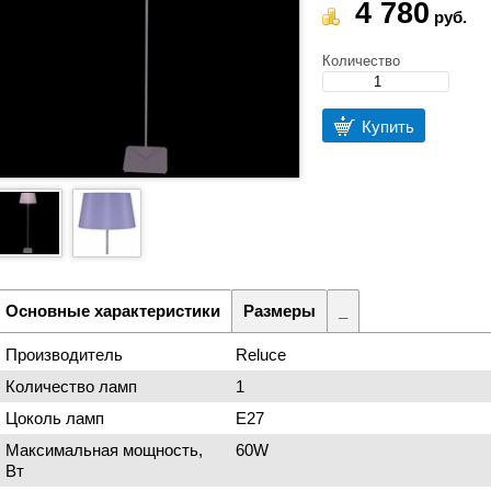
4 780
руб.
Количество
Купить
Основные характеристики
Размеры
_
Производитель
Reluce
Количество ламп
1
Цоколь ламп
Е27
Максимальная мощность,
60W
Вт