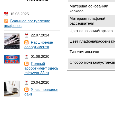
Материал основания/
каркаса
15.03.2025
Материал плафона/
Большое поступление
рассеивателя
плафонов
Цвет основания/каркаса
22.07.2024
Цвет плафона/рассеиват
Расширение
ассортимента
Тип светильника
01.08.2020
Способ монтажа/установ
Полный
ассортимент здесь
mirsveta-33.ru
20.04.2020
У нас появился
сайт